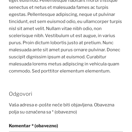
eget euismod. Pellentesque habitant morbi tristique
senectus et netus et malesuada fames ac turpis
egestas. Pellentesque adipiscing, neque ut pulvinar
tincidunt, est sem euismod odio, eu ullamcorper turpis
nisl sit amet velit. Nullam vitae nibh odio, non
scelerisque nibh. Vestibulum ut est augue, in varius
purus. Proin dictum lobortis justo at pretium. Nunc
malesuada ante sit amet purus ornare pulvinar. Donec
suscipit dignissim ipsum at euismod. Curabitur
malesuada lorems metus adipiscing in vehicula quam
commodo. Sed porttitor elementum elementum.
Odgovori
Vaša adresa e-pošte neće biti objavljena.
Obavezna
polja su označena sa
* (obavezno)
Komentar
* (obavezno)