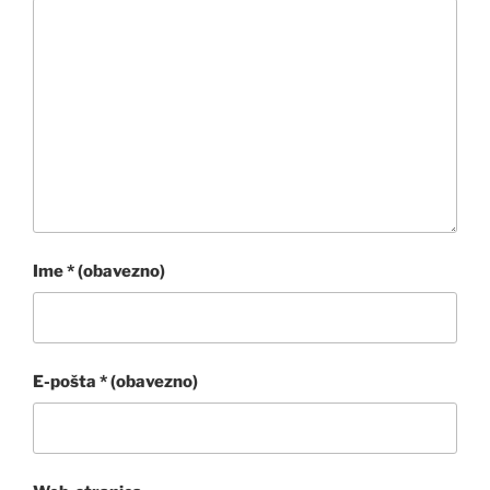
Ime
* (obavezno)
E-pošta
* (obavezno)