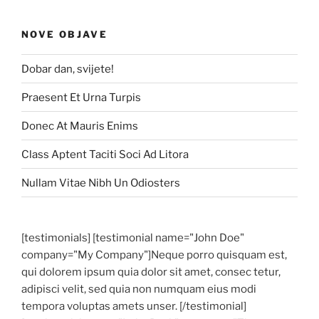
NOVE OBJAVE
Dobar dan, svijete!
Praesent Et Urna Turpis
Donec At Mauris Enims
Class Aptent Taciti Soci Ad Litora
Nullam Vitae Nibh Un Odiosters
[testimonials] [testimonial name="John Doe"
company="My Company"]Neque porro quisquam est,
qui dolorem ipsum quia dolor sit amet, consec tetur,
adipisci velit, sed quia non numquam eius modi
tempora voluptas amets unser. [/testimonial]