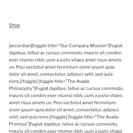
Shop
[accordian][toggle title="Our Company Mission"]Fugiat
dapibus, tellus ac cursus commodo, mauris sit condim
eser ntumsi nibh, uum a justo vitaes amet risus amets
un. Posi sectetut amet fermntum orem ipsum quia
dolor sit amet, consectetur, adipisci velit, sed quia
nons.[/toggle] [toggle title="The Avada
Philosophy"]Fugiat dapibus, tellus ac cursus commodo,
mauris sit condim eser ntumsi nibh, uum a justo vitaes
amet risus amets un. Posi sectetut amet fermntum
orem ipsum quia dolor sit amet, consectetur, adipisci
velit, sed quia nons.[/toggle] [toggle title="The Avada
Promise"]Fugiat dapibus, tellus ac cursus commodo,
mauris sit condim eser ntumsi nibh, uum a justo vitaes