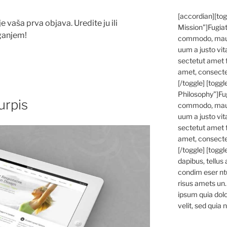
[accordian][to
 vaša prva objava. Uredite ju ili
Mission"]Fugiat
oganjem!
commodo, mauri
uum a justo vit
sectetut amet 
amet, consectetu
[/toggle] [togg
Philosophy"]Fug
urpis
commodo, mauri
uum a justo vit
sectetut amet 
amet, consectetu
[/toggle] [togg
dapibus, tellus
condim eser nt
risus amets un
ipsum quia dolo
velit, sed quia 