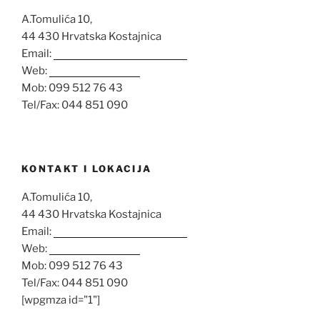
A.Tomulića 10,
44 430 Hrvatska Kostajnica
Email:
opglovrolenac@gmail.com
Web:
www.opg-lenac.hr
Mob: 099 512 76 43
Tel/Fax: 044 851 090
KONTAKT I LOKACIJA
A.Tomulića 10,
44 430 Hrvatska Kostajnica
Email:
opglovrolenac@gmail.com
Web:
www.opg-lenac.hr
Mob: 099 512 76 43
Tel/Fax: 044 851 090
[wpgmza id="1"]