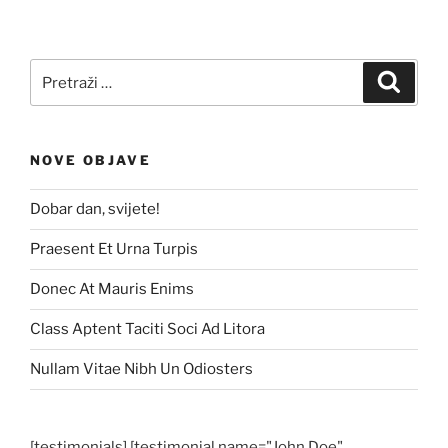
Pretraži:
Pretra
NOVE OBJAVE
Dobar dan, svijete!
Praesent Et Urna Turpis
Donec At Mauris Enims
Class Aptent Taciti Soci Ad Litora
Nullam Vitae Nibh Un Odiosters
[testimonials] [testimonial name="John Doe"