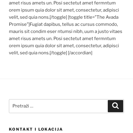
amet risus amets un. Posi sectetut amet fermntum
orem ipsum quia dolor sit amet, consectetur, adipisci
velit, sed quia nons.[/toggle] [toggle title="The Avada
Promise"]Fugiat dapibus, tellus ac cursus commodo,
mauris sit condim eser ntumsi nibh, uum a justo vitaes
amet risus amets un. Posi sectetut amet fermntum
orem ipsum quia dolor sit amet, consectetur, adipisci
velit, sed quia nons.[/toggle] [/accordian]
Pretraži:
Pretra
KONTAKT I LOKACIJA