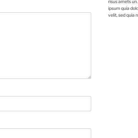
risus amets un
ipsum quia dolo
velit, sed quia 