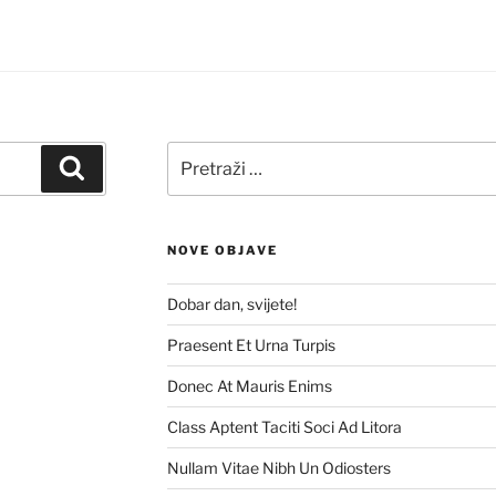
Pretraži:
Pretraži
NOVE OBJAVE
Dobar dan, svijete!
Praesent Et Urna Turpis
Donec At Mauris Enims
Class Aptent Taciti Soci Ad Litora
Nullam Vitae Nibh Un Odiosters