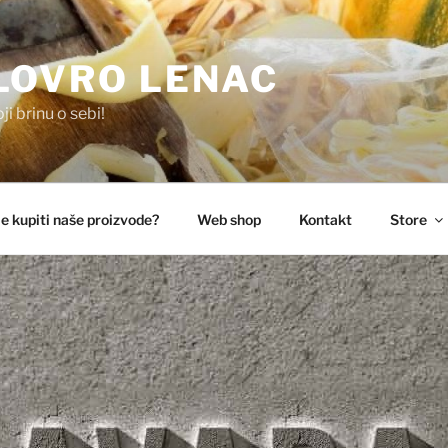
LOVRO LENAC
i brinu o sebi!
e kupiti naše proizvode?
Web shop
Kontakt
Store