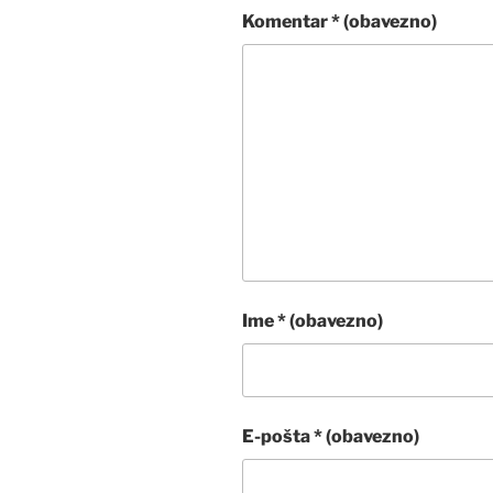
Komentar
* (obavezno)
Ime
* (obavezno)
E-pošta
* (obavezno)