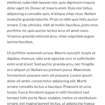
eleifend, nulla nibh laoreet nisl, quis dignissim mauris
dolor eget mi. Donec at mauris enim. Duis nisi tellus,
adipiscing a convallis quis, tristique vitae risus. Nullam
molestie gravida lobortis. Proin ut nibh quis felis auctor
ornare. Cras ultricies, nibh at mollis faucibus, justo eros
porttitor mi, quis auctor lectus arcu sit amet nunc.
Vivamus gravida vehicula arcu, vitae vulputate augue
lacinia faucibus.
Ut porttitor euismod cursus. Mauris suscipit, turpis ut
dapibus rhoncus, odio erat egestas orci, in sollicitudin
enim erat id est. Sed auctor gravida arcu, nec fringilla
orci aliquet ut. Nullam eu pretium purus. Maecenas
fermentum posuere sem vel posuere. Lorem ipsum
dolor sit amet, consectetur adipiscing elit. Morbi
ornare convallis lectus a faucibus. Praesent et urna
turpis. Fusce tincidunt augue in velit tincidunt sed
tempor felis porta. Nunc sodales, metus ut vestibulum
ornare, est magna laoreet lectus, ut adipiscing massa