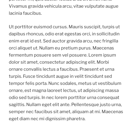
Vivamus gravida vehicula arcu, vitae vulputate augue
lacinia faucibus.
Ut porttitor euismod cursus. Mauris suscipit, turpis ut
dapibus rhoncus, odio erat egestas orci, in sollicitudin
enim erat id est. Sed auctor gravida arcu, nec fringilla
orci aliquet ut. Nullam eu pretium purus. Maecenas
fermentum posuere sem vel posuere. Lorem ipsum
dolor sit amet, consectetur adipiscing elit. Morbi
ornare convallis lectus a faucibus. Praesent et urna
turpis. Fusce tincidunt augue in velit tincidunt sed
tempor felis porta. Nunc sodales, metus ut vestibulum
ornare, est magna laoreet lectus, ut adipiscing massa
odio sed turpis. In nec lorem porttitor urna consequat
sagittis. Nullam eget elit ante. Pellentesque justo urna,
semper nec faucibus sit amet, aliquam at mi. Maecenas
eget diam nec mi dignissim pharetra.