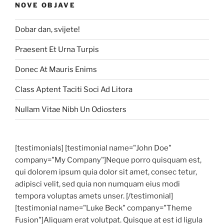
NOVE OBJAVE
Dobar dan, svijete!
Praesent Et Urna Turpis
Donec At Mauris Enims
Class Aptent Taciti Soci Ad Litora
Nullam Vitae Nibh Un Odiosters
[testimonials] [testimonial name="John Doe"
company="My Company"]Neque porro quisquam est,
qui dolorem ipsum quia dolor sit amet, consec tetur,
adipisci velit, sed quia non numquam eius modi
tempora voluptas amets unser. [/testimonial]
[testimonial name="Luke Beck" company="Theme
Fusion"]Aliquam erat volutpat. Quisque at est id ligula