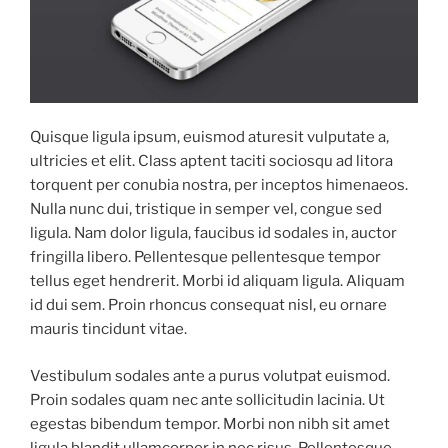
Quisque ligula ipsum, euismod aturesit vulputate a,
ultricies et elit. Class aptent taciti sociosqu ad litora
torquent per conubia nostra, per inceptos himenaeos.
Nulla nunc dui, tristique in semper vel, congue sed
ligula. Nam dolor ligula, faucibus id sodales in, auctor
fringilla libero. Pellentesque pellentesque tempor
tellus eget hendrerit. Morbi id aliquam ligula. Aliquam
id dui sem. Proin rhoncus consequat nisl, eu ornare
mauris tincidunt vitae.
Vestibulum sodales ante a purus volutpat euismod.
Proin sodales quam nec ante sollicitudin lacinia. Ut
egestas bibendum tempor. Morbi non nibh sit amet
ligula blandit ullamcorper in nec risus. Pellentesque