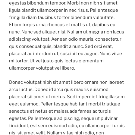
egestas bibendum tempor. Morbi non nibh sit amet
ligula blandit ullamcorper in nec risus. Pellentesque
fringilla diam faucibus tortor bibendum vulputate.
Etiam turpis urna, rhoncus et mattis ut, dapibus eu
nunc. Nunc sed aliquet nisi. Nullam ut magna non lacus
adipiscing volutpat. Aenean odio mauris, consectetur
quis consequat quis, blandit a nunc. Sed orci erat,
placerat ac interdum ut, suscipit eu augue. Nunc vitae
mi tortor. Ut vel justo quis lectus elementum
ullamcorper volutpat vel libero.
Donec volutpat nibh sit amet libero ornare non laoreet
arcu luctus. Donec id arcu quis mauris euismod
placerat sit amet ut metus. Sed imperdiet fringilla sem
eget euismod. Pellentesque habitant morbi tristique
senectus et netus et malesuada fames ac turpis
egestas. Pellentesque adipiscing, neque ut pulvinar
tincidunt, est sem euismod odio, eu ullamcorper turpis
nisl sit amet velit. Nullam vitae nibh odio, non