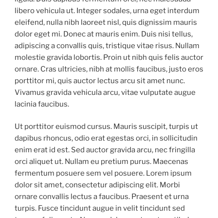
libero vehicula ut. Integer sodales, urna eget interdum
eleifend, nulla nibh laoreet nisl, quis dignissim mauris
dolor eget mi. Donec at mauris enim. Duis nisi tellus,
adipiscing a convallis quis, tristique vitae risus. Nullam
molestie gravida lobortis. Proin ut nibh quis felis auctor
ornare. Cras ultricies, nibh at mollis faucibus, justo eros
porttitor mi, quis auctor lectus arcu sit amet nunc.
Vivamus gravida vehicula arcu, vitae vulputate augue
lacinia faucibus.
Ut porttitor euismod cursus. Mauris suscipit, turpis ut
dapibus rhoncus, odio erat egestas orci, in sollicitudin
enim erat id est. Sed auctor gravida arcu, nec fringilla
orci aliquet ut. Nullam eu pretium purus. Maecenas
fermentum posuere sem vel posuere. Lorem ipsum
dolor sit amet, consectetur adipiscing elit. Morbi
ornare convallis lectus a faucibus. Praesent et urna
turpis. Fusce tincidunt augue in velit tincidunt sed