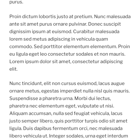
purus.
Proin dictum lobortis justo at pretium. Nunc malesuada
ante sit amet purus ornare pulvinar. Donec suscipit
dignissim ipsum at euismod. Curabitur malesuada
lorem sed metus adipiscing in vehicula quam
commodo. Sed porttitor elementum elementum. Proin
eu ligula eget leo consectetur sodales et non mauris.
Lorem ipsum dolor sit amet, consectetur adipiscing
elit.
Nunc tincidunt, elit non cursus euismod, lacus augue
ornare metus, egestas imperdiet nulla nisl quis mauris.
Suspendisse a pharetra urna. Morbi dui lectus,
pharetra nec elementum eget, vulputate ut nisi.
Aliquam accumsan, nulla sed feugiat vehicula, lacus
justo semper libero, quis porttitor turpis odio sit amet
ligula. Duis dapibus fermentum orci, nec malesuada
libero vehicula ut. Integer sodales, urna eget interdum