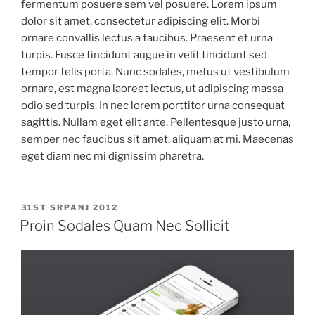
fermentum posuere sem vel posuere. Lorem ipsum
dolor sit amet, consectetur adipiscing elit. Morbi
ornare convallis lectus a faucibus. Praesent et urna
turpis. Fusce tincidunt augue in velit tincidunt sed
tempor felis porta. Nunc sodales, metus ut vestibulum
ornare, est magna laoreet lectus, ut adipiscing massa
odio sed turpis. In nec lorem porttitor urna consequat
sagittis. Nullam eget elit ante. Pellentesque justo urna,
semper nec faucibus sit amet, aliquam at mi. Maecenas
eget diam nec mi dignissim pharetra.
OBJAVLJENO
31ST SRPANJ 2012
Proin Sodales Quam Nec Sollicit