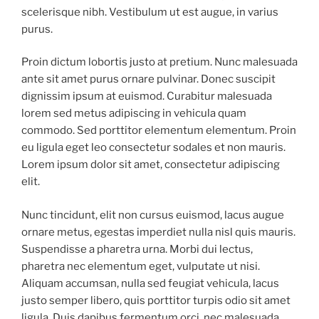
scelerisque nibh. Vestibulum ut est augue, in varius
purus.
Proin dictum lobortis justo at pretium. Nunc malesuada
ante sit amet purus ornare pulvinar. Donec suscipit
dignissim ipsum at euismod. Curabitur malesuada
lorem sed metus adipiscing in vehicula quam
commodo. Sed porttitor elementum elementum. Proin
eu ligula eget leo consectetur sodales et non mauris.
Lorem ipsum dolor sit amet, consectetur adipiscing
elit.
Nunc tincidunt, elit non cursus euismod, lacus augue
ornare metus, egestas imperdiet nulla nisl quis mauris.
Suspendisse a pharetra urna. Morbi dui lectus,
pharetra nec elementum eget, vulputate ut nisi.
Aliquam accumsan, nulla sed feugiat vehicula, lacus
justo semper libero, quis porttitor turpis odio sit amet
ligula. Duis dapibus fermentum orci, nec malesuada