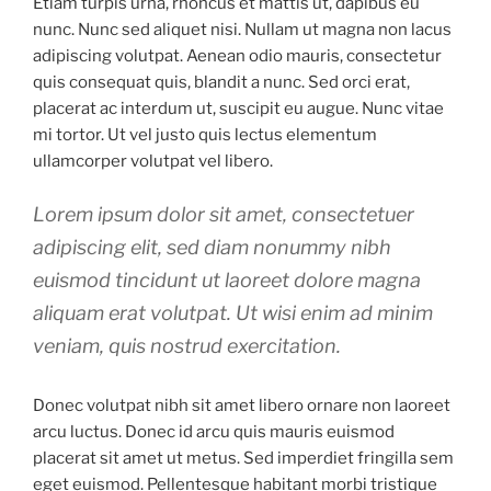
Etiam turpis urna, rhoncus et mattis ut, dapibus eu
nunc. Nunc sed aliquet nisi. Nullam ut magna non lacus
adipiscing volutpat. Aenean odio mauris, consectetur
quis consequat quis, blandit a nunc. Sed orci erat,
placerat ac interdum ut, suscipit eu augue. Nunc vitae
mi tortor. Ut vel justo quis lectus elementum
ullamcorper volutpat vel libero.
Lorem ipsum dolor sit amet, consectetuer
adipiscing elit, sed diam nonummy nibh
euismod tincidunt ut laoreet dolore magna
aliquam erat volutpat. Ut wisi enim ad minim
veniam, quis nostrud exercitation.
Donec volutpat nibh sit amet libero ornare non laoreet
arcu luctus. Donec id arcu quis mauris euismod
placerat sit amet ut metus. Sed imperdiet fringilla sem
eget euismod. Pellentesque habitant morbi tristique