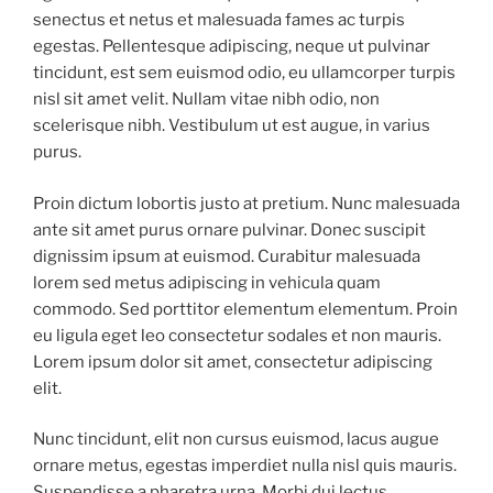
senectus et netus et malesuada fames ac turpis
egestas. Pellentesque adipiscing, neque ut pulvinar
tincidunt, est sem euismod odio, eu ullamcorper turpis
nisl sit amet velit. Nullam vitae nibh odio, non
scelerisque nibh. Vestibulum ut est augue, in varius
purus.
Proin dictum lobortis justo at pretium. Nunc malesuada
ante sit amet purus ornare pulvinar. Donec suscipit
dignissim ipsum at euismod. Curabitur malesuada
lorem sed metus adipiscing in vehicula quam
commodo. Sed porttitor elementum elementum. Proin
eu ligula eget leo consectetur sodales et non mauris.
Lorem ipsum dolor sit amet, consectetur adipiscing
elit.
Nunc tincidunt, elit non cursus euismod, lacus augue
ornare metus, egestas imperdiet nulla nisl quis mauris.
Suspendisse a pharetra urna. Morbi dui lectus,