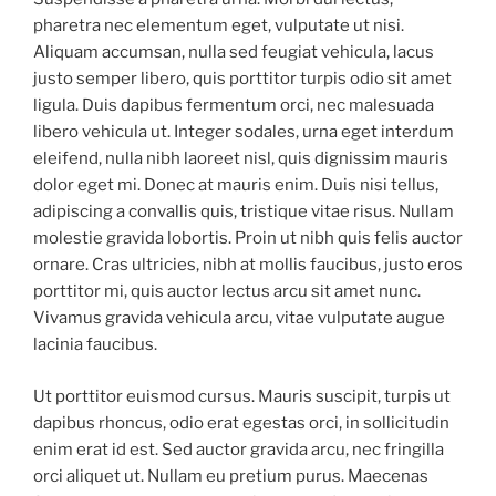
pharetra nec elementum eget, vulputate ut nisi.
Aliquam accumsan, nulla sed feugiat vehicula, lacus
justo semper libero, quis porttitor turpis odio sit amet
ligula. Duis dapibus fermentum orci, nec malesuada
libero vehicula ut. Integer sodales, urna eget interdum
eleifend, nulla nibh laoreet nisl, quis dignissim mauris
dolor eget mi. Donec at mauris enim. Duis nisi tellus,
adipiscing a convallis quis, tristique vitae risus. Nullam
molestie gravida lobortis. Proin ut nibh quis felis auctor
ornare. Cras ultricies, nibh at mollis faucibus, justo eros
porttitor mi, quis auctor lectus arcu sit amet nunc.
Vivamus gravida vehicula arcu, vitae vulputate augue
lacinia faucibus.
Ut porttitor euismod cursus. Mauris suscipit, turpis ut
dapibus rhoncus, odio erat egestas orci, in sollicitudin
enim erat id est. Sed auctor gravida arcu, nec fringilla
orci aliquet ut. Nullam eu pretium purus. Maecenas