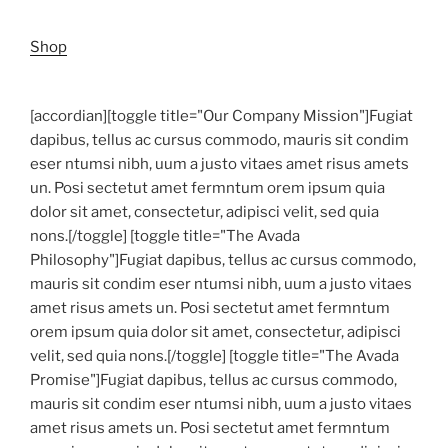
Shop
[accordian][toggle title="Our Company Mission"]Fugiat
dapibus, tellus ac cursus commodo, mauris sit condim
eser ntumsi nibh, uum a justo vitaes amet risus amets
un. Posi sectetut amet fermntum orem ipsum quia
dolor sit amet, consectetur, adipisci velit, sed quia
nons.[/toggle] [toggle title="The Avada
Philosophy"]Fugiat dapibus, tellus ac cursus commodo,
mauris sit condim eser ntumsi nibh, uum a justo vitaes
amet risus amets un. Posi sectetut amet fermntum
orem ipsum quia dolor sit amet, consectetur, adipisci
velit, sed quia nons.[/toggle] [toggle title="The Avada
Promise"]Fugiat dapibus, tellus ac cursus commodo,
mauris sit condim eser ntumsi nibh, uum a justo vitaes
amet risus amets un. Posi sectetut amet fermntum