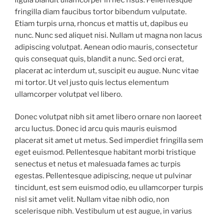
fringilla diam faucibus tortor bibendum vulputate.
Etiam turpis urna, rhoncus et mattis ut, dapibus eu
nunc. Nunc sed aliquet nisi. Nullam ut magna non lacus
adipiscing volutpat. Aenean odio mauris, consectetur
quis consequat quis, blandit a nunc. Sed orci erat,
placerat ac interdum ut, suscipit eu augue. Nunc vitae
mi tortor. Ut vel justo quis lectus elementum
ullamcorper volutpat vel libero.
Donec volutpat nibh sit amet libero ornare non laoreet
arcu luctus. Donec id arcu quis mauris euismod
placerat sit amet ut metus. Sed imperdiet fringilla sem
eget euismod. Pellentesque habitant morbi tristique
senectus et netus et malesuada fames ac turpis
egestas. Pellentesque adipiscing, neque ut pulvinar
tincidunt, est sem euismod odio, eu ullamcorper turpis
nisl sit amet velit. Nullam vitae nibh odio, non
scelerisque nibh. Vestibulum ut est augue, in varius