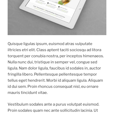
Quisque ligulas ipsum, euismod atras vulputate
iltricies etri elit. Class aptent taciti sociosqu ad litora
torquent per conubia nostra, per inceptos himenaeos.
Nulla nunc dui, tristique in semper vel, congue sed
ligula. Nam dolor ligula, faucibus id sodales in, auctor
fringilla libero. Pellentesque pellentesque tempor
tellus eget hendrerit. Morbi id aliquam ligula. Aliquam
id dui sem. Proin rhoncus consequat nisl, eu ornare
mauris tincidunt vitae.
Vestibulum sodales ante a purus volutpat euismod.
Proin sodales quam nec ante sollicitudin lacinia. Ut