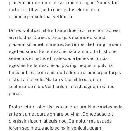
placerat ac interdum ut, suscipit eu augue. Nunc vitae
mi tortor. Ut vel justo quis lectus elementum
ullamcorper volutpat vel libero.
Donec volutpat nibh sit amet libero ornare non laoreet
arcu luctus. Donec id arcu quis mauris euismod
placerat sit amet ut metus. Sed imperdiet fringilla sem
eget euismod. Pellentesque habitant morbi tristique
senectus et netus et malesuada fames ac turpis
egestas. Pellentesque adipiscing, neque ut pulvinar
tincidunt, est sem euismod odio, eu ullamcorper turpis
nisl sit amet velit. Nullam vitae nibh odio, non
scelerisque nibh. Vestibulum ut est augue, in varius
purus.
Proin dictum lobortis justo at pretium. Nunc malesuada
ante sit amet purus ornare pulvinar. Donec suscipit
dignissim ipsum at euismod. Curabitur malesuada
lorem sed metus adipiscing in vehicula quam