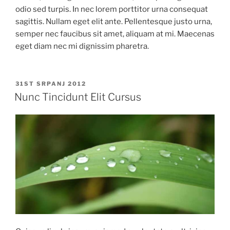
odio sed turpis. In nec lorem porttitor urna consequat
sagittis. Nullam eget elit ante. Pellentesque justo urna,
semper nec faucibus sit amet, aliquam at mi. Maecenas
eget diam nec mi dignissim pharetra.
OBJAVLJENO
31ST SRPANJ 2012
Nunc Tincidunt Elit Cursus