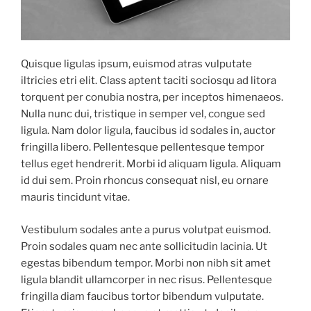
Quisque ligulas ipsum, euismod atras vulputate
iltricies etri elit. Class aptent taciti sociosqu ad litora
torquent per conubia nostra, per inceptos himenaeos.
Nulla nunc dui, tristique in semper vel, congue sed
ligula. Nam dolor ligula, faucibus id sodales in, auctor
fringilla libero. Pellentesque pellentesque tempor
tellus eget hendrerit. Morbi id aliquam ligula. Aliquam
id dui sem. Proin rhoncus consequat nisl, eu ornare
mauris tincidunt vitae.
Vestibulum sodales ante a purus volutpat euismod.
Proin sodales quam nec ante sollicitudin lacinia. Ut
egestas bibendum tempor. Morbi non nibh sit amet
ligula blandit ullamcorper in nec risus. Pellentesque
fringilla diam faucibus tortor bibendum vulputate.