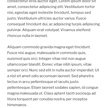
consectetur eros auctor eget. Lorem ipsum dolor sit
amet, consectetur adipiscing elit. Vestibulum tortor
nisi, egestas eget molestie tincidunt, tempus sed
justo. Vestibulum ultricies auctor varius. Fusce
consequat tincidunt dui, ac adipiscing turpis adipiscing
pulvinar. Aliquam erat volutpat. Vivamus eleifend
rhoncus nulla in laoreet.
Aliquam commodo gravida magna eget tincidunt.
Fusce nisi augue, malesuada in commodo quis,
euismod quis orci. Integer vitae nisl non augue
ullamcorper blandit. Donec vitae nibh ipsum, vitae
semper orci. Nunc sed elit in nulla auctor imperdiet. Ut
a nisl sit amet odio accumsan laoreet. Sed pharetra
lectus in arcu pellentesque et iaculis justo
pellentesque. Etiam laoreet sodales sapien, id congue
magna malesuada ut. Class aptent taciti sociosqu ad
litora torquent per conubia nostra, per inceptos
himenaeos.