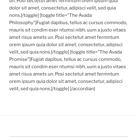
un. Posi sectetut amet fermntum orem ipsum quia
dolor sit amet, consectetur, adipisci velit, sed quia
nons.[/toggle] [toggle title="The Avada
Philosophy"]Fugiat dapibus, tellus ac cursus commodo,
mauris sit condim eser ntumsi nibh, uum a justo vitaes
amet risus amets un. Posi sectetut amet fermntum
orem ipsum quia dolor sit amet, consectetur, adipisci
velit, sed quia nons.[/toggle] [toggle title="The Avada
Promise"]Fugiat dapibus, tellus ac cursus commodo,
mauris sit condim eser ntumsi nibh, uum a justo vitaes
amet risus amets un. Posi sectetut amet fermntum
orem ipsum quia dolor sit amet, consectetur, adipisci
velit, sed quia nons.[/toggle] [/accordian]