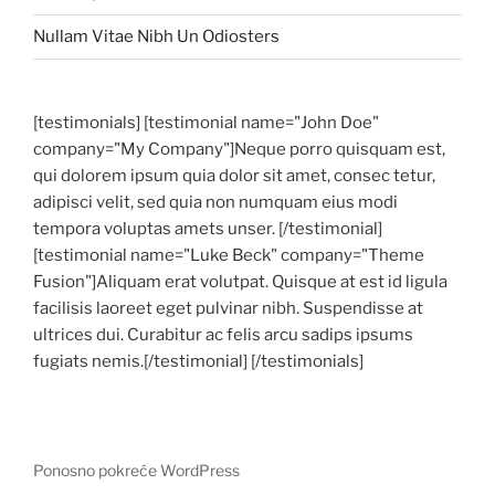
Nullam Vitae Nibh Un Odiosters
[testimonials] [testimonial name="John Doe"
company="My Company"]Neque porro quisquam est,
qui dolorem ipsum quia dolor sit amet, consec tetur,
adipisci velit, sed quia non numquam eius modi
tempora voluptas amets unser. [/testimonial]
[testimonial name="Luke Beck" company="Theme
Fusion"]Aliquam erat volutpat. Quisque at est id ligula
facilisis laoreet eget pulvinar nibh. Suspendisse at
ultrices dui. Curabitur ac felis arcu sadips ipsums
fugiats nemis.[/testimonial] [/testimonials]
Ponosno pokreće WordPress