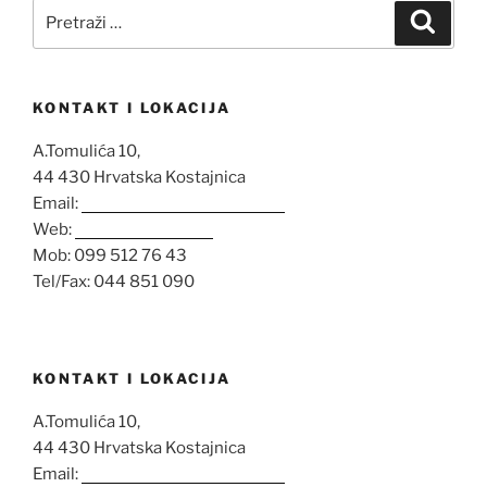
Pretraži:
Pretra
KONTAKT I LOKACIJA
A.Tomulića 10,
44 430 Hrvatska Kostajnica
Email:
opglovrolenac@gmail.com
Web:
www.opg-lenac.hr
Mob: 099 512 76 43
Tel/Fax: 044 851 090
KONTAKT I LOKACIJA
A.Tomulića 10,
44 430 Hrvatska Kostajnica
Email:
opglovrolenac@gmail.com